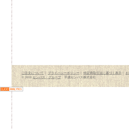
ご注文について
｜
プライバシーポリシー
｜
特定商取引法に基づく表示
｜
お
© 2010
センバス・グループ
平成センバス株式会社