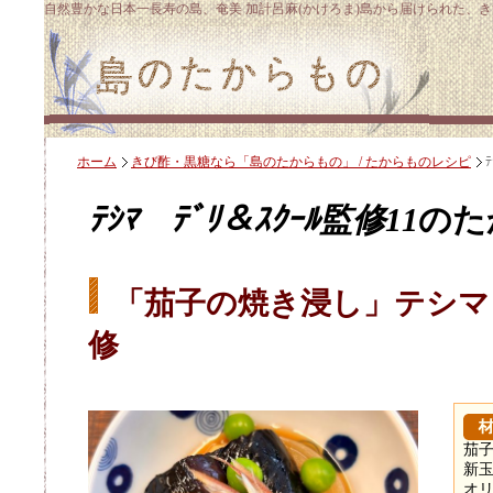
自然豊かな日本一長寿の島、奄美 加計呂麻(かけろま)島から届けられた、
ホーム
きび酢・黒糖なら「島のたからもの」 / たからものレシピ
ﾃｼﾏ ﾃﾞﾘ＆ｽｸｰﾙ監修11
のた
「茄子の焼き浸し」テシマ
修
茄子
新玉
オ