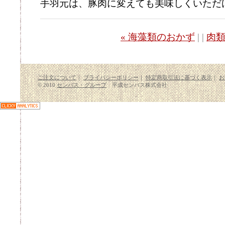
手羽元は、豚肉に変えても美味しくいただ
« 海藻類のおかず
| |
肉類
ご注文について
｜
プライバシーポリシー
｜
特定商取引法に基づく表示
｜
お
© 2010
センバス・グループ
平成センバス株式会社